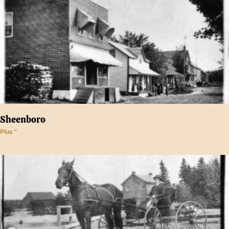
Sheenboro
Plus "