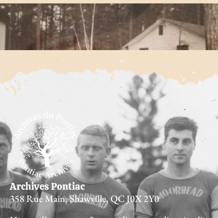
Inondation de la baie de Norway en 1951
Plus "
PLUS D'INFORMATIONS
Archives Pontiac
358 Rue Main, Shawville, QC J0X 2Y0