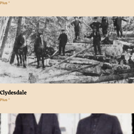
Plus "
Clydesdale
Plus "