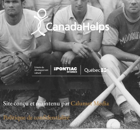
Site conçu et maintenu par
Calumet Media
Politique de confidentialité