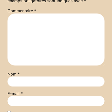
champs obligatoires sont indiqués avec
*
Commentaire
*
Nom
*
E-mail
*