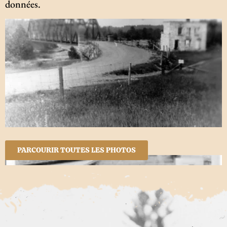
données.
PARCOURIR TOUTES LES PHOTOS