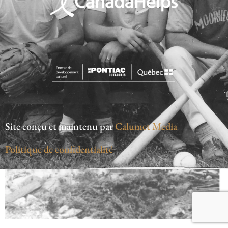
Site conçu et maintenu par
Calumet Media
Politique de confidentialité