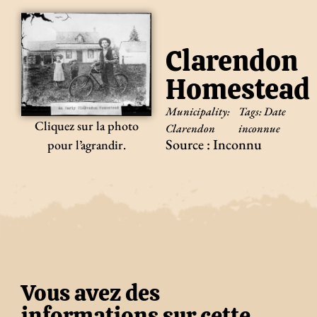
Clarendon
Homestead
Municipality:
Tags:
Date
Cliquez sur la photo
Clarendon
inconnue
Source : Inconnu
pour l’agrandir.
Vous avez des
informations sur cette