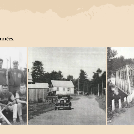
onnées.