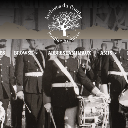
Archives photos
ES
BROWSE
ARBRES FAMILIAUX
AMIS