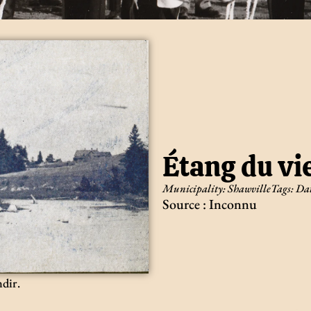
Étang du vi
Municipality:
Shawville
Tags:
Dat
Source : Inconnu
ndir.