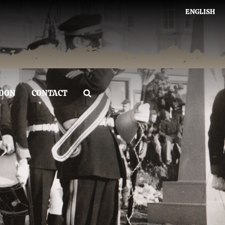
ENGLISH
DON
CONTACT