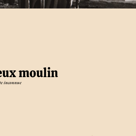
eux moulin
e inconnue