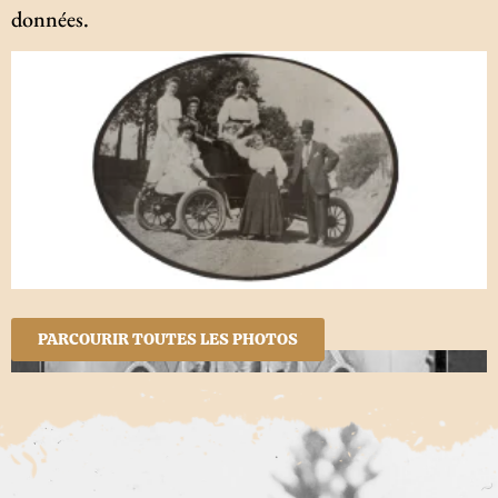
données.
PARCOURIR TOUTES LES PHOTOS