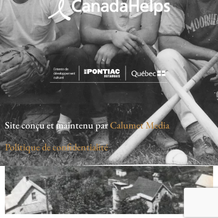
Site conçu et maintenu par
Calumet Media
Politique de confidentialité