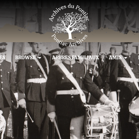
Archives photos
ES
BROWSE
ARBRES FAMILIAUX
AMIS