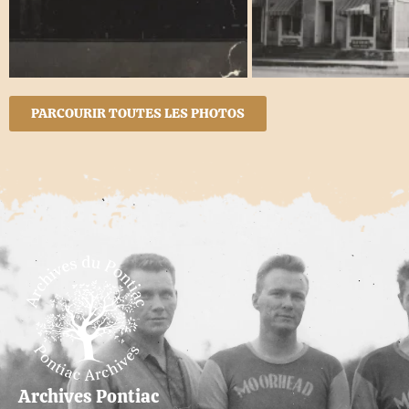
PARCOURIR TOUTES LES PHOTOS
Archives Pontiac