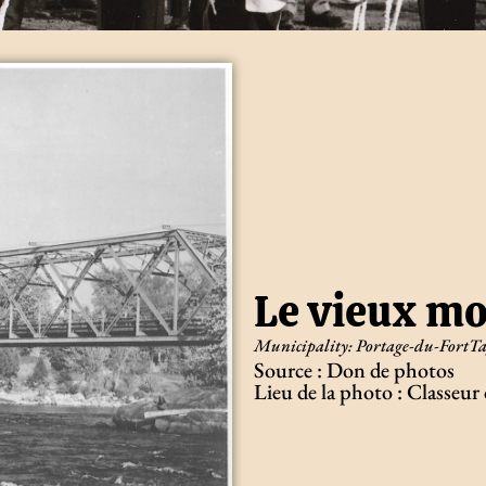
Le vieux mou
Municipality:
Portage-du-Fort
Ta
Source : Don de photos
Lieu de la photo : Classeur