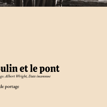
lin et le pont
gs:
Albert Wright
,
Date inconnue
 de portage