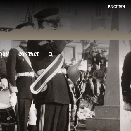
ENGLISH
DON
CONTACT