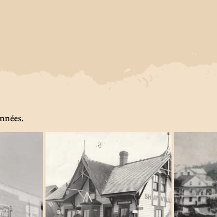
onnées.