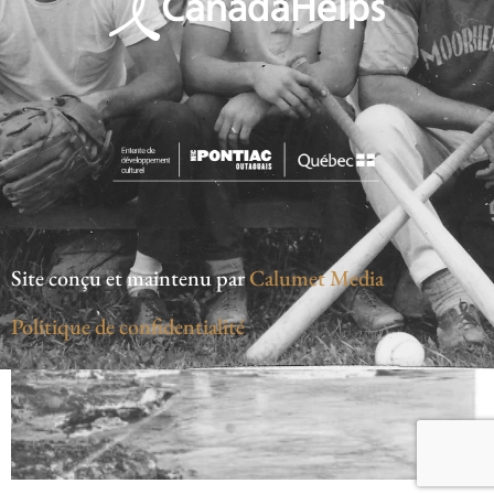
Site conçu et maintenu par
Calumet Media
Politique de confidentialité