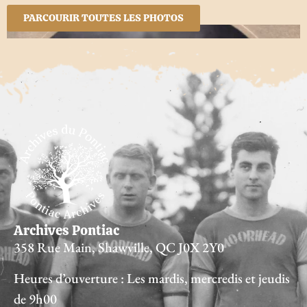
PARCOURIR TOUTES LES PHOTOS
Archives Pontiac
358 Rue Main, Shawville, QC J0X 2Y0
Heures d’ouverture : Les mardis, mercredis et jeudis
de 9h00