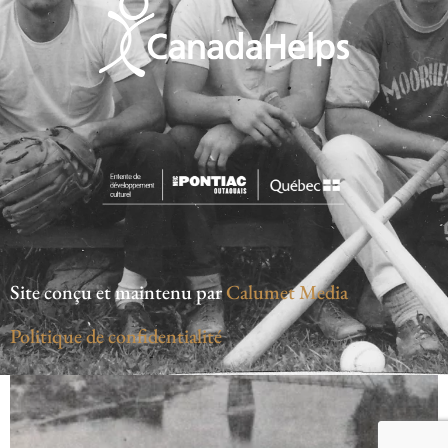
Site conçu et maintenu par
Calumet Media
Politique de confidentialité