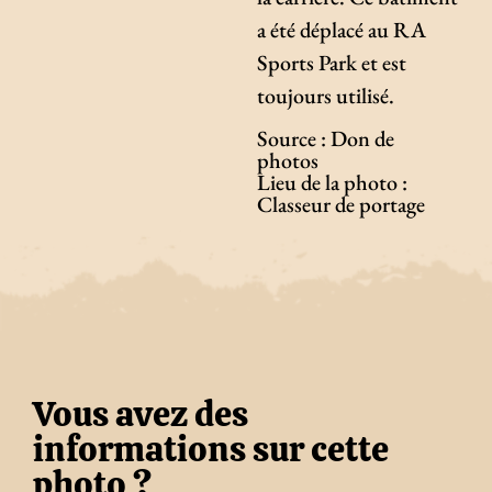
a été déplacé au RA
Sports Park et est
toujours utilisé.
Source : Don de
photos
Lieu de la photo :
Classeur de portage
Vous avez des
informations sur cette
photo ?