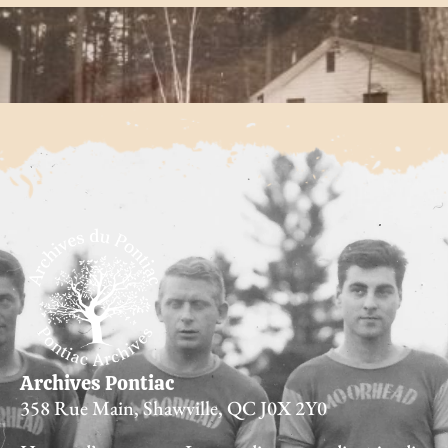
Inondation de la baie de Norway en 1951
Plus "
PLUS D'INFORMATIONS
Archives Pontiac
358 Rue Main, Shawville, QC J0X 2Y0