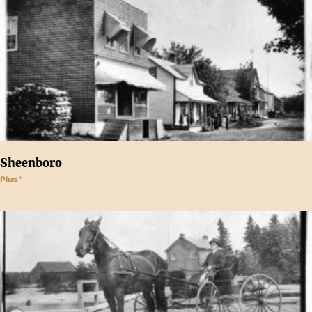
Sheenboro
Plus "