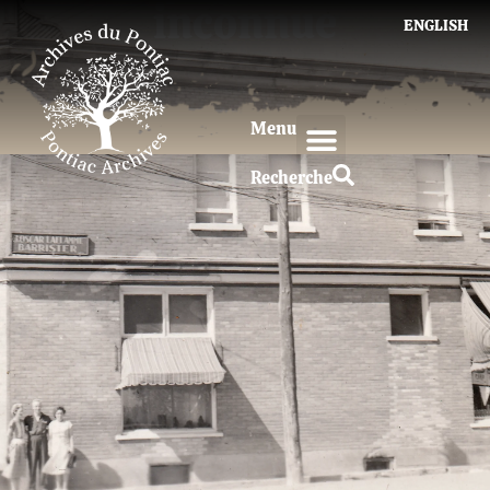
inconnue
ENGLISH
Menu
Recherche