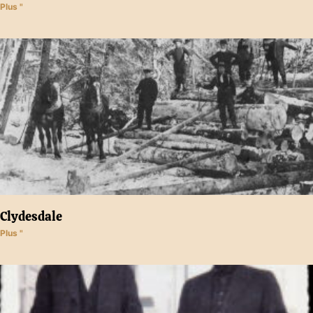
Plus "
Clydesdale
Plus "