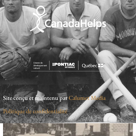
Site conçu et maintenu par
Calumet Media
Politique de confidentialité